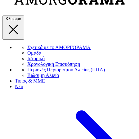
Κλείσιμο
Σχετικά με το ΑΜΟΡΓΟΡΑΜΑ
Ομάδα
Ιστορικό
Χρονολογική Επισκόπηση
Περιοχές Περιορισμού Αλιείας (ΠΠΑ)
Βιώσιμη Αλιεία
Τύπος & ΜΜΕ
Νέα