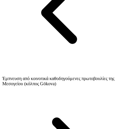
Έμπνευση από κοινοτικά καθοδηγούμενες πρωτοβουλίες της
Μεσογείου (κόλπος Gökova)