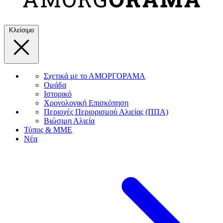
Κλείσιμο
Σχετικά με το ΑΜΟΡΓΟΡΑΜΑ
Ομάδα
Ιστορικό
Χρονολογική Επισκόπηση
Περιοχές Περιορισμού Αλιείας (ΠΠΑ)
Βιώσιμη Αλιεία
Τύπος & ΜΜΕ
Νέα