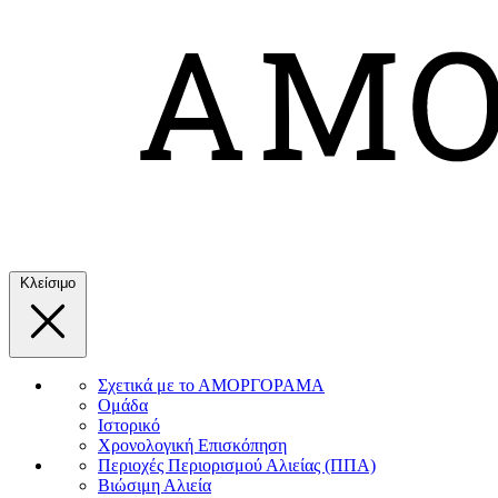
Κλείσιμο
Σχετικά με το ΑΜΟΡΓΟΡΑΜΑ
Ομάδα
Ιστορικό
Χρονολογική Επισκόπηση
Περιοχές Περιορισμού Αλιείας (ΠΠΑ)
Βιώσιμη Αλιεία